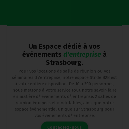
Un Espace dédié à vos
événements
d'entreprise
à
Strasbourg.
Pour vos locations de salle de réunion ou vos
séminaires d\'entreprise, notre espace Stride B2B est
à votre entière disposition. De 10 à 300 personnes,
nous mettons à votre service tout notre savoir-faire
en matière d\'événements d\'entreprise. 2 salles de
réunion équipées et modulables, ainsi que notre
espace événementiel unique sur Strasbourg pour
vos événements d\'entreprise.
C
o
n
t
a
c
t
e
z
-
n
o
u
s