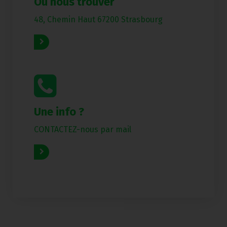
Où nous trouver
48, Chemin Haut 67200 Strasbourg
Read More
Une info ?
CONTACTEZ-nous par mail
Read More