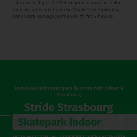
est ouverte depuis le 21 décembre et vous accueille
tous les jours, aux horaires d'ouverture habituels,
dans votre package journée ou forfait 2 heures.
Toutes les infos pratiques de votre Park Indoor à
Strasbourg
Stride Strasbourg
Pumptrack & Bac à Mou
Skatepark Indoor
Retrouvez toutes les informations pratiques de votre