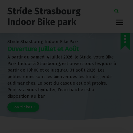
Stride Strasbourg
Indoor Bike park
Stride Strasbourg Indoor Bike Park
Ouverture Juillet et Août
A partir du samedi 4 juillet 2026, le Stride, votre Bike
Park Indoor à Strasbourg, est ouvert tous les jours à
partir de 10h00 et ce jusqu'au 31 août 2026. Les
petites roues sont les bienvenues les lundis, jeudis
et dimanches. Le port du casque est obligatoire.
Pensez à vous hydrater, l'eau fraiche est à
disposition au bar.
T
o
n
t
i
c
k
e
t
!