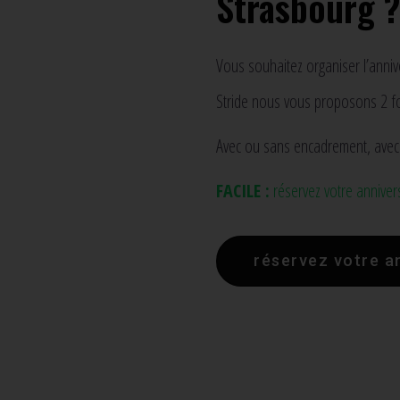
Strasbourg ?
Vous souhaitez organiser l’anniv
Stride nous vous proposons 2 for
Avec ou sans encadrement, avec o
FACILE :
réservez votre anniver
réservez votre a