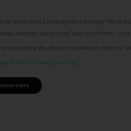
ersaire de votre enfant à Strasbourg dans un lieu unique ? Rien de plus
mules anniversaires pour les enfants alliant sport et détente. C’est LA 
u sans location de vélo, découvrez les anniversaires enfants chez Stri
saire directement sur notre espace en ligne.
nniversaire