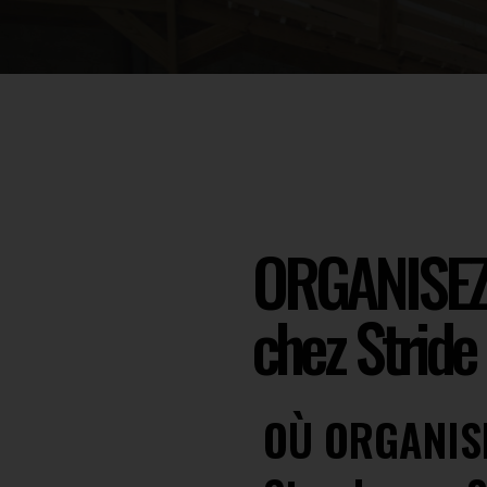
ORGANISEZ 
chez Stride
OÙ ORGANISER