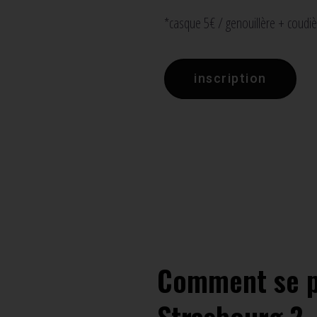
*casque 5€ / genouillère + coudiè
inscription
Comment se pa