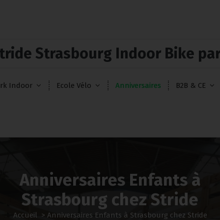
tride Strasbourg Indoor Bike pa
rk Indoor
Ecole Vélo
Anniversaires
B2B & CE
Anniversaires Enfants à
Strasbourg chez Stride
Accueil
>
Anniversaires Enfants à Strasbourg chez Stride