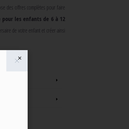
se des offres complètes pour faire
 pour les enfants de 6 à 12
ersaire de votre enfant et créer ainsi