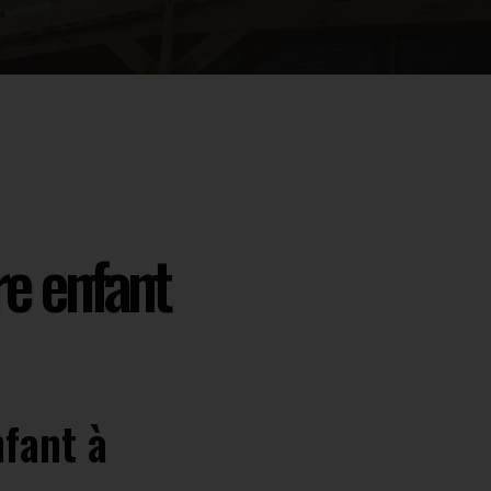
e enfant
fant à