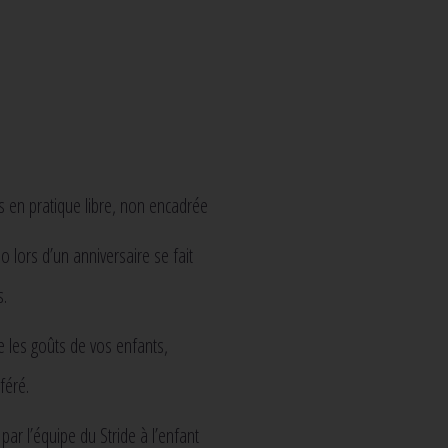
s en pratique libre, non encadrée
lo lors d’un anniversaire se fait
s.
 les goûts de vos enfants,
féré.
par l’équipe du Stride à l’enfant