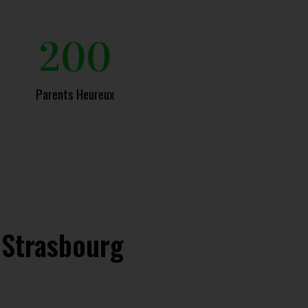
200
Parents Heureux
à Strasbourg